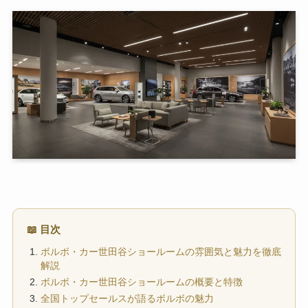
📖 目次
ボルボ・カー世田谷ショールームの雰囲気と魅力を徹底
解説
ボルボ・カー世田谷ショールームの概要と特徴
全国トップセールスが語るボルボの魅力