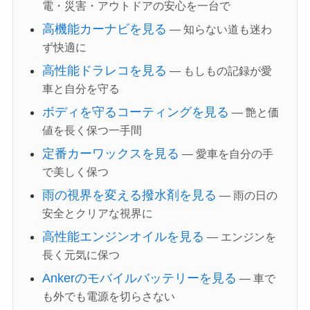
電・災害・アウトドアの安心を一台で
高機能カーナビを見る
— 知らない道も迷わ
ず快適に
高性能ドラレコを見る
— もしもの記録が愛
車と自分を守る
ボディを守るコーティングを見る
— 艶と価
値を長く保つ一手間
定番カーワックスを見る
— 愛車を自分の手
で美しく保つ
雨の視界を変える撥水剤を見る
— 雨の日の
安全とクリアな視界に
高性能エンジンオイルを見る
— エンジンを
長く元気に保つ
Ankerのモバイルバッテリーを見る
— 車で
も外でも電源を切らさない