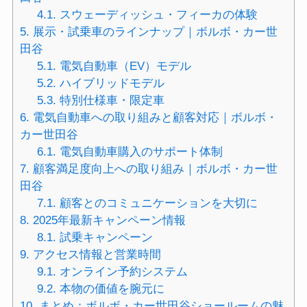
4.1.
スウェーディッシュ・フィーカの体験
5.
展示・試乗車のラインナップ｜ボルボ・カー世
田谷
5.1.
電気自動車（EV）モデル
5.2.
ハイブリッドモデル
5.3.
特別仕様車・限定車
6.
電気自動車への取り組みと顧客対応｜ボルボ・
カー世田谷
6.1.
電気自動車購入のサポート体制
7.
顧客満足度向上への取り組み｜ボルボ・カー世
田谷
7.1.
顧客とのコミュニケーションを大切に
8.
2025年最新キャンペーン情報
8.1.
試乗キャンペーン
9.
アクセス情報と営業時間
9.1.
オンライン予約システム
9.2.
本物の価値を腕元に
10.
まとめ：ボルボ・カー世田谷ショールームの魅