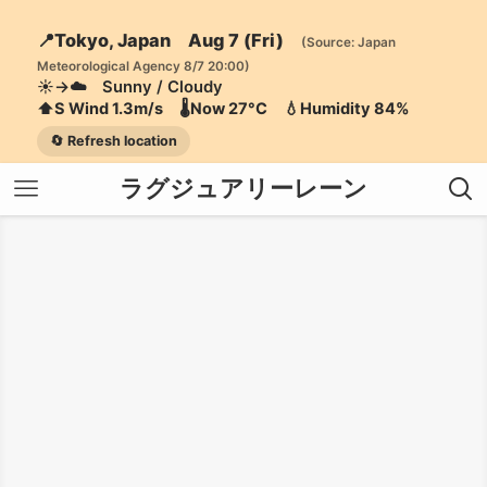
📍Tokyo, Japan Aug 7 (Fri)
(Source: Japan
Meteorological Agency 8/7 20:00)
☀️→☁️ Sunny / Cloudy
⬆️S Wind 1.3m/s 🌡️Now 27°C 💧Humidity 84%
🔄 Refresh location
ラグジュアリーレーン