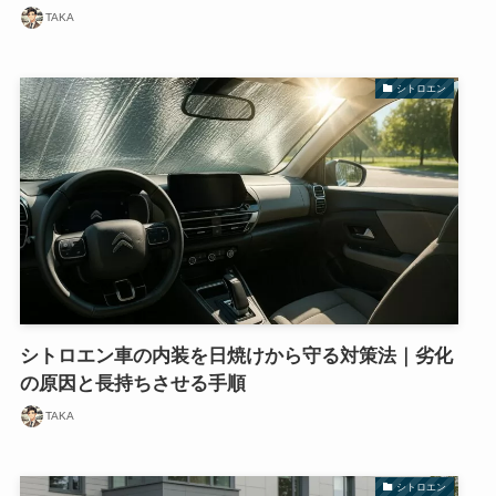
TAKA
シトロエン
シトロエン車の内装を日焼けから守る対策法｜劣化
の原因と長持ちさせる手順
TAKA
シトロエン