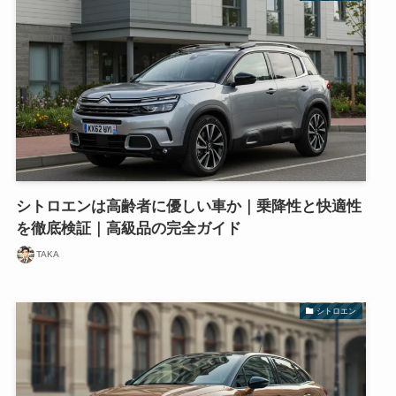
シトロエンは高齢者に優しい車か｜乗降性と快適性
を徹底検証｜高級品の完全ガイド
TAKA
シトロエン