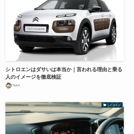
シトロエンはダサいは本当か｜言われる理由と乗る
人のイメージを徹底検証
TAKA
シトロエン