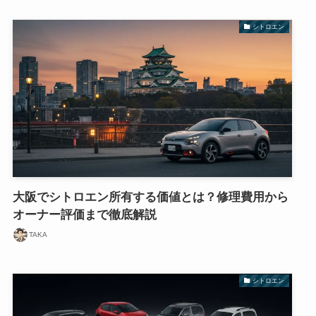
シトロエン
大阪でシトロエン所有する価値とは？修理費用から
オーナー評価まで徹底解説
TAKA
シトロエン