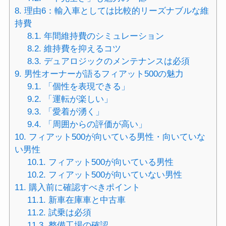
8.
理由6：輸入車としては比較的リーズナブルな維
持費
8.1.
年間維持費のシミュレーション
8.2.
維持費を抑えるコツ
8.3.
デュアロジックのメンテナンスは必須
9.
男性オーナーが語るフィアット500の魅力
9.1.
「個性を表現できる」
9.2.
「運転が楽しい」
9.3.
「愛着が湧く」
9.4.
「周囲からの評価が高い」
10.
フィアット500が向いている男性・向いていな
い男性
10.1.
フィアット500が向いている男性
10.2.
フィアット500が向いていない男性
11.
購入前に確認すべきポイント
11.1.
新車在庫車と中古車
11.2.
試乗は必須
11.3.
整備工場の確認