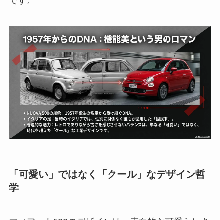
です。
「可愛い」ではなく「クール」なデザイン哲
学