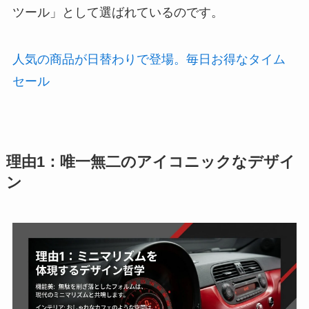
ツール」として選ばれているのです。
人気の商品が日替わりで登場。毎日お得なタイム
セール
理由1：唯一無二のアイコニックなデザイ
ン