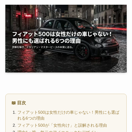
📖 目次
フィアット500は女性だけの車じゃない！男性にも選ば
れる6つの理由
フィアット500が「女性向け」と誤解される理由