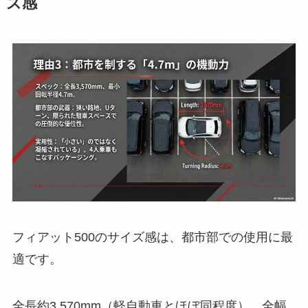
ズ感
フィアット500のサイズ感は、都市部での使用に最
適です。
全長約3,570mm（軽自動車とほぼ同程度）、全幅