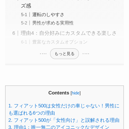
ズ感
運転のしやすさ
男性が求める実用性
理由4：自分好みにカスタムできる楽しさ
豊富なカスタムオプション
もっと見る
Contents
[
hide
]
1.
フィアット500は女性だけの車じゃない！男性に
も選ばれる6つの理由
2.
フィアット500が「女性向け」と誤解される理由
3.
理由1：唯一無二のアイコニックなデザイン