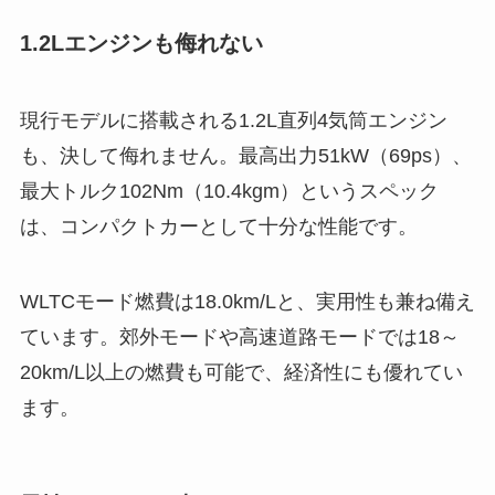
1.2Lエンジンも侮れない
現行モデルに搭載される1.2L直列4気筒エンジン
も、決して侮れません。最高出力51kW（69ps）、
最大トルク102Nm（10.4kgm）というスペック
は、コンパクトカーとして十分な性能です。
WLTCモード燃費は18.0km/Lと、実用性も兼ね備え
ています。郊外モードや高速道路モードでは18～
20km/L以上の燃費も可能で、経済性にも優れてい
ます。