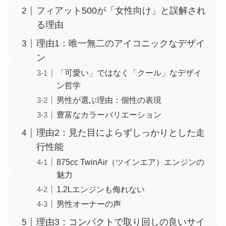
フィアット500が「女性向け」と誤解され
る理由
理由1：唯一無二のアイコニックなデザイ
ン
「可愛い」ではなく「クール」なデザイ
ン哲学
男性が選ぶ理由：個性の表現
豊富なカラーバリエーション
理由2：見た目によらずしっかりとした走
行性能
875cc TwinAir（ツインエア）エンジンの
魅力
1.2Lエンジンも侮れない
男性オーナーの声
理由3：コンパクトで取り回しの良いサイ