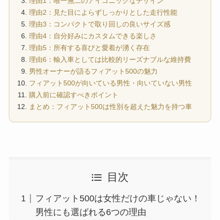
理由1：唯一無二のアイコニックなデザイン
理由2：見た目によらずしっかりとした走行性能
理由3：コンパクトで取り回しの良いサイズ感
理由4：自分好みにカスタムできる楽しさ
理由5：所有する喜びと愛着が湧く存在
理由6：輸入車としては比較的リーズナブルな維持費
男性オーナーが語るフィアット500の魅力
フィアット500が向いている男性・向いていない男性
購入前に確認すべきポイント
まとめ：フィアット500は性別を超えた魅力を持つ車
目次
フィアット500は女性だけの車じゃない！
男性にも選ばれる6つの理由