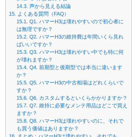
14.3.
声から見える結論
15.
よくある質問（FAQ）
15.1.
Q1. ハマーH3は壊れやすいので初心者に
は無理ですか？
15.2.
Q2. ハマーH3の維持費は年間いくら見れ
ばいいですか？
15.3.
Q3. ハマーH3は壊れやすい中でも特に何
が壊れますか？
15.4.
Q4. 前期型と後期型では本当に違います
か？
15.5.
Q5. ハマーH3の中古相場はどれくらいで
すか？
15.6.
Q6. カスタムするといくらかかりますか？
15.7.
Q7. 維持に必要なメンテ用品はどこで買え
ますか？
15.8.
Q8. ハマーH3は壊れやすいのに、それで
も買う価値はありますか？
16.
まとめ：ハマーH3は壊れやすい、それでも