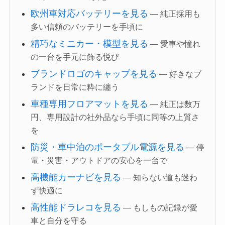
欧州車対応バッテリーを見る
— 純正採用も
多い信頼のバッテリーを手頃に
精巧なミニカー・模型を見る
— 愛車や憧れ
の一台を手元に飾る悦び
ブランドロゴのキャップを見る
— 好きなブ
ランドを日常に粋に纏う
車種専用フロアマットを見る
— 純正は数万
円、専用設計の社外品なら手頃に同等の上質さ
を
防災・車中泊のポータブル電源を見る
— 停
電・災害・アウトドアの安心を一台で
高機能カーナビを見る
— 知らない道も迷わ
ず快適に
高性能ドラレコを見る
— もしもの記録が愛
車と自分を守る