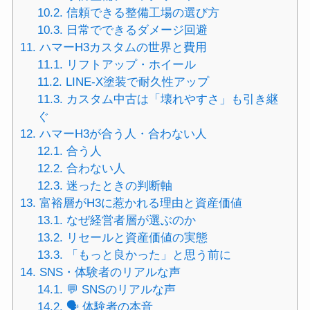
10.2.
信頼できる整備工場の選び方
10.3.
日常でできるダメージ回避
11.
ハマーH3カスタムの世界と費用
11.1.
リフトアップ・ホイール
11.2.
LINE-X塗装で耐久性アップ
11.3.
カスタム中古は「壊れやすさ」も引き継
ぐ
12.
ハマーH3が合う人・合わない人
12.1.
合う人
12.2.
合わない人
12.3.
迷ったときの判断軸
13.
富裕層がH3に惹かれる理由と資産価値
13.1.
なぜ経営者層が選ぶのか
13.2.
リセールと資産価値の実態
13.3.
「もっと良かった」と思う前に
14.
SNS・体験者のリアルな声
14.1.
💬 SNSのリアルな声
14.2.
🗣 体験者の本音