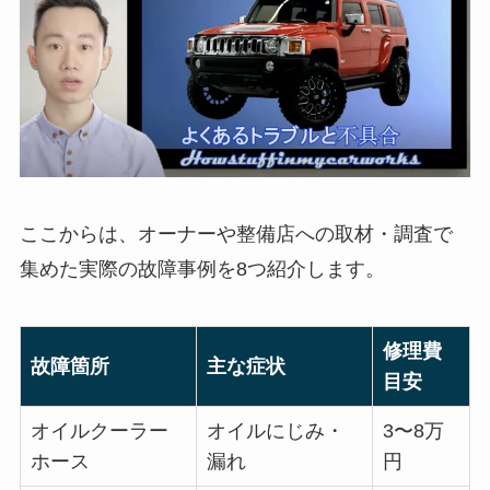
ここからは、オーナーや整備店への取材・調査で
集めた実際の故障事例を8つ紹介します。
修理費
故障箇所
主な症状
目安
オイルクーラー
オイルにじみ・
3〜8万
ホース
漏れ
円