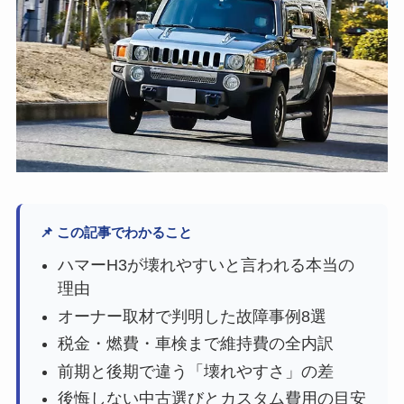
📌 この記事でわかること
ハマーH3が壊れやすいと言われる本当の
理由
オーナー取材で判明した故障事例8選
税金・燃費・車検まで維持費の全内訳
前期と後期で違う「壊れやすさ」の差
後悔しない中古選びとカスタム費用の目安