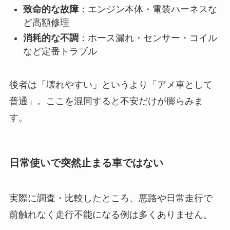
致命的な故障
：エンジン本体・電装ハーネスな
ど高額修理
消耗的な不調
：ホース漏れ・センサー・コイル
など定番トラブル
後者は「壊れやすい」というより「アメ車として
普通」。ここを混同すると不安だけが膨らみま
す。
日常使いで突然止まる車ではない
実際に調査・比較したところ、悪路や日常走行で
前触れなく走行不能になる例は多くありません。