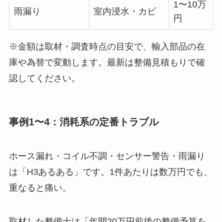
1〜10万
雨漏り
室内浸水・カビ
円
※金額は取材・調査時点の目安で、輸入部品の在
庫や為替で変動します。最新は整備見積もりで確
認してください。
事例1〜4：消耗系の定番トラブル
ホース漏れ・コイル不調・センサー警告・雨漏り
は「H3あるある」です。1件あたりは数万円でも、
重なると痛い。
取材した整備士は「年間20万円前後の整備予算を