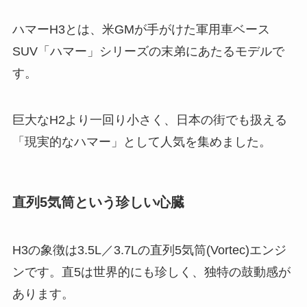
ハマーH3とは、米GMが手がけた軍用車ベース
SUV「ハマー」シリーズの末弟にあたるモデルで
す。
巨大なH2より一回り小さく、日本の街でも扱える
「現実的なハマー」として人気を集めました。
直列5気筒という珍しい心臓
H3の象徴は3.5L／3.7Lの直列5気筒(Vortec)エンジ
ンです。直5は世界的にも珍しく、独特の鼓動感が
あります。