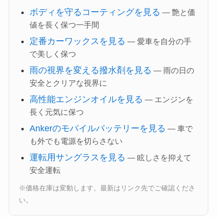
ボディを守るコーティングを見る
— 艶と価
値を長く保つ一手間
定番カーワックスを見る
— 愛車を自分の手
で美しく保つ
雨の視界を変える撥水剤を見る
— 雨の日の
安全とクリアな視界に
高性能エンジンオイルを見る
— エンジンを
長く元気に保つ
Ankerのモバイルバッテリーを見る
— 車で
も外でも電源を切らさない
運転用サングラスを見る
— 眩しさを抑えて
安全運転
※価格在庫は変動します。最新はリンク先でご確認くださ
い。