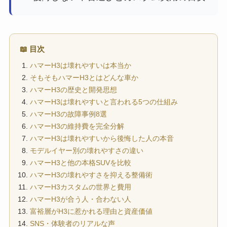
📖 目次
ハマーH3は壊れやすいは本当か
そもそもハマーH3とはどんな車か
ハマーH3の歴史と開発思想
ハマーH3は壊れやすいと言われる5つの仕組み
ハマーH3の故障事例8選
ハマーH3の維持費を完全分解
ハマーH3は壊れやすいから後悔した人の本音
モデルイヤー別の壊れやすさの違い
ハマーH3と他の本格SUVを比較
ハマーH3の壊れやすさを抑える整備術
ハマーH3カスタムの世界と費用
ハマーH3が合う人・合わない人
富裕層がH3に惹かれる理由と資産価値
SNS・体験者のリアルな声