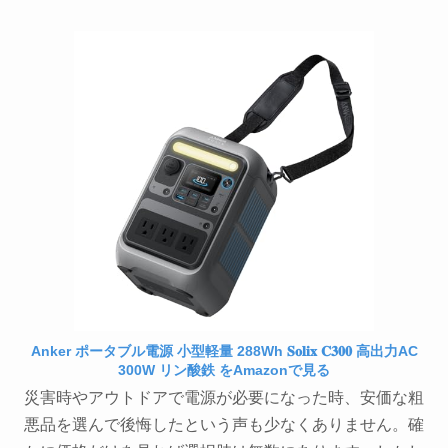
Anker ポータブル電源 小型軽量 288Wh 𝐒𝐨𝐥𝐢𝐱 𝐂𝟑𝟎𝟎 高出力AC
300W リン酸鉄 をAmazonで見る
災害時やアウトドアで電源が必要になった時、安価な粗
悪品を選んで後悔したという声も少なくありません。確