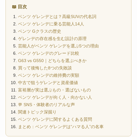
📖 目次
ベンツ ゲレンデとは？高級SUVの代名詞
ベンツ ゲレンデに乗る芸能人14人
ベンツ Gクラスの歴史
ゲレンデの存在感を生む設計の原理
芸能人がベンツ ゲレンデを選ぶ5つの理由
ベンツ ゲレンデのグレード比較
G63 vs G550｜どちらを選ぶべきか
買って後悔した8つの失敗談
ベンツ ゲレンデの維持費の実額
中古で狙うゲレンデと資産価値
富裕層が実は選ぶもの・選ばないもの
ベンツ ゲレンデが向く人・向かない人
💬 SNS・体験者のリアルな声
関連トピック深掘り
ベンツ ゲレンデに関するよくある質問
まとめ：ベンツ ゲレンデは“ハマる人”の名車