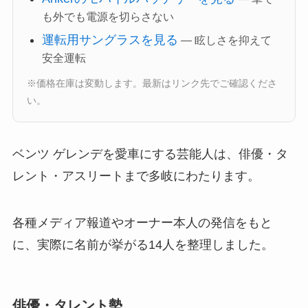
も外でも電源を切らさない
運転用サングラスを見る
— 眩しさを抑えて
安全運転
※価格在庫は変動します。最新はリンク先でご確認くださ
い。
ベンツ ゲレンデを愛車にする芸能人は、俳優・タ
レント・アスリートまで多岐にわたります。
各種メディア報道やオーナー本人の発信をもと
に、実際に名前が挙がる14人を整理しました。
俳優・タレント勢