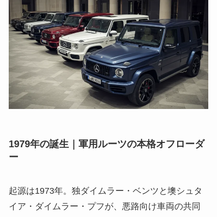
1979年の誕生｜軍用ルーツの本格オフローダ
ー
起源は1973年。独ダイムラー・ベンツと墺シュタ
イア・ダイムラー・プフが、悪路向け車両の共同