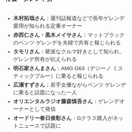
木村拓哉さん
：週刊誌報道などで長年ゲレンデ
愛用が知られる定番オーナー
赤西仁さん・黒木メイサさん
：マットブラック
のベンツ ゲレンデを夫婦で共有と報じられる
タモリさん
：硬派なクルマ好きとして知られ、
ゲレンデ所有が伝えられる
明石家さんまさん
：AMG G63（デジーノ ミス
ティックブルー）に乗ると報じられる
広瀬すずさん
：若手女優ながらベンツ ゲレンデ
に乗ると話題になった一人
オリエンタルラジオ藤森慎吾さん
：ゲレンデオ
ーナーとして発信
オードリー春日俊彰さん
：Gクラス購入がネッ
トニュースで話題に