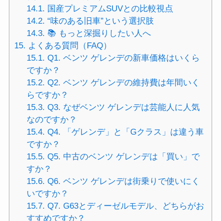
14.1.
国産プレミアムSUVとの比較視点
14.2.
“味のある旧車”という選択肢
14.3.
📚 もっと深掘りしたい人へ
15.
よくある質問（FAQ）
15.1.
Q1. ベンツ ゲレンデの新車価格はいくら
ですか？
15.2.
Q2. ベンツ ゲレンデの維持費は年間いく
らですか？
15.3.
Q3. なぜベンツ ゲレンデは芸能人に人気
なのですか？
15.4.
Q4. 「ゲレンデ」と「Gクラス」は違う車
ですか？
15.5.
Q5. 中古のベンツ ゲレンデは「買い」で
すか？
15.6.
Q6. ベンツ ゲレンデは街乗りで使いにく
いですか？
15.7.
Q7. G63とディーゼルモデル、どちらがお
すすめですか？