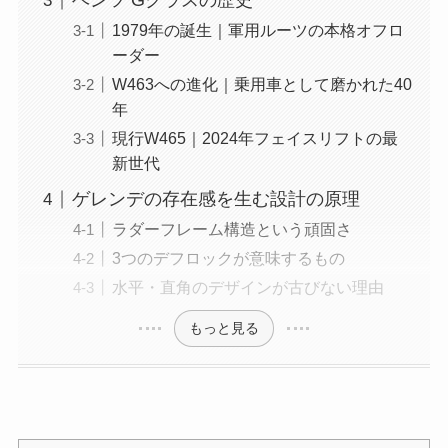
ベンツ Gクラスの歴史
1979年の誕生｜軍用ルーツの本格オフロ
ーダー
W463への進化｜乗用車として磨かれた40
年
現行W465｜2024年フェイスリフトの最
新世代
ゲレンデの存在感を生む設計の原理
ラダーフレーム構造という頑固さ
3つのデフロックが意味するもの
水平・直角のデザインが古びない理由
もっと見る