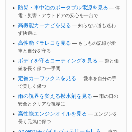
防災・車中泊のポータブル電源を見る
— 停
電・災害・アウトドアの安心を一台で
高機能カーナビを見る
— 知らない道も迷わ
ず快適に
高性能ドラレコを見る
— もしもの記録が愛
車と自分を守る
ボディを守るコーティングを見る
— 艶と価
値を長く保つ一手間
定番カーワックスを見る
— 愛車を自分の手
で美しく保つ
雨の視界を変える撥水剤を見る
— 雨の日の
安全とクリアな視界に
高性能エンジンオイルを見る
— エンジンを
長く元気に保つ
Ankerのモバイルバッテリーを見る
— 車で