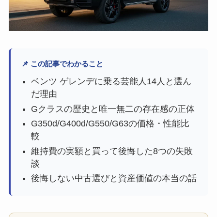
📌 この記事でわかること
ベンツ ゲレンデに乗る芸能人14人と選ん
だ理由
Gクラスの歴史と唯一無二の存在感の正体
G350d/G400d/G550/G63の価格・性能比
較
維持費の実額と買って後悔した8つの失敗
談
後悔しない中古選びと資産価値の本当の話