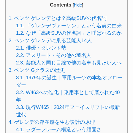
Contents
[
hide
]
1.
ベンツ ゲレンデとは？高級SUVの代名詞
1.1.
「ゲレンデヴァーゲン」という名前の由来
1.2.
なぜ「高級SUVの代名詞」と呼ばれるのか
2.
ベンツ ゲレンデに乗る芸能人14人
2.1.
俳優・タレント勢
2.2.
アスリート・その他の著名人
2.3.
芸能人と同じ目線で他の名車も見たい人へ
3.
ベンツ Gクラスの歴史
3.1.
1979年の誕生｜軍用ルーツの本格オフロー
ダー
3.2.
W463への進化｜乗用車として磨かれた40
年
3.3.
現行W465｜2024年フェイスリフトの最新
世代
4.
ゲレンデの存在感を生む設計の原理
4.1.
ラダーフレーム構造という頑固さ