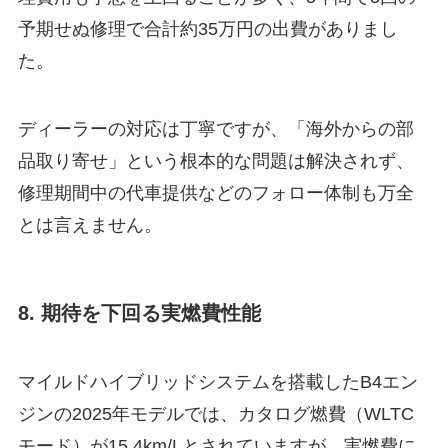
予期せぬ修理で合計約35万円の出費がありまし
た。
ディーラーの対応は丁寧ですが、「海外からの部
品取り寄せ」という根本的な問題は解決されず、
修理期間中の代車提供などのフォロー体制も万全
とは言えません。
8. 期待を下回る実燃費性能
マイルドハイブリッドシステムを搭載したB4エン
ジンの2025年モデルでは、カタログ燃費（WLTC
モード）が15.4km/Lとされていますが、実燃費に