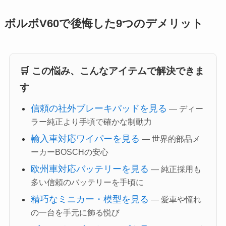
ボルボV60で後悔した9つのデメリット
🛒 この悩み、こんなアイテムで解決できま
す
信頼の社外ブレーキパッドを見る
— ディー
ラー純正より手頃で確かな制動力
輸入車対応ワイパーを見る
— 世界的部品メ
ーカーBOSCHの安心
欧州車対応バッテリーを見る
— 純正採用も
多い信頼のバッテリーを手頃に
精巧なミニカー・模型を見る
— 愛車や憧れ
の一台を手元に飾る悦び