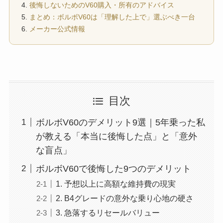
後悔しないためのV60購入・所有のアドバイス
まとめ：ボルボV60は「理解した上で」選ぶべき一台
メーカー公式情報
目次
ボルボV60のデメリット9選｜5年乗った私
が教える「本当に後悔した点」と「意外
な盲点」
ボルボV60で後悔した9つのデメリット
1. 予想以上に高額な維持費の現実
2. B4グレードの意外な乗り心地の硬さ
3. 急落するリセールバリュー