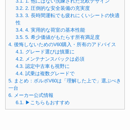
3.1.
1. 他にはない洗練された北欧デザイン
3.2.
2. 圧倒的な安全装備の充実度
3.3.
3. 長時間運転でも疲れにくいシートの快適
性
3.4.
4. 実用的な荷室の基本性能
3.5.
5. 希少価値がもたらす所有満足度
4.
後悔しないためのV60購入・所有のアドバイス
4.1.
グレード選びは慎重に
4.2.
メンテナンスパックは必須
4.3.
認定中古車も視野に
4.4.
試乗は複数グレードで
5.
まとめ：ボルボV60は「理解した上で」選ぶべき
一台
6.
メーカー公式情報
6.1.
▶︎こちらもおすすめ