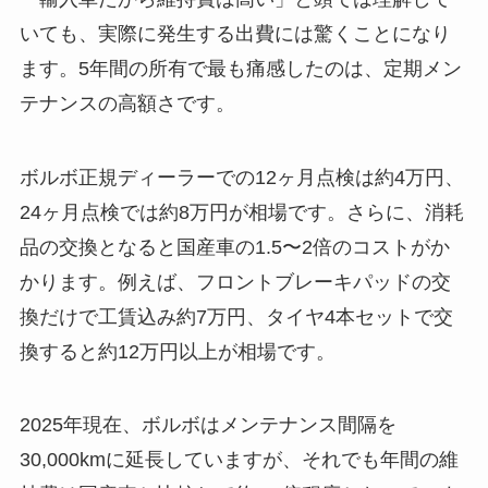
いても、実際に発生する出費には驚くことになり
ます。5年間の所有で最も痛感したのは、定期メン
テナンスの高額さです。
ボルボ正規ディーラーでの12ヶ月点検は約4万円、
24ヶ月点検では約8万円が相場です。さらに、消耗
品の交換となると国産車の1.5〜2倍のコストがか
かります。例えば、フロントブレーキパッドの交
換だけで工賃込み約7万円、タイヤ4本セットで交
換すると約12万円以上が相場です。
2025年現在、ボルボはメンテナンス間隔を
30,000kmに延長していますが、それでも年間の維