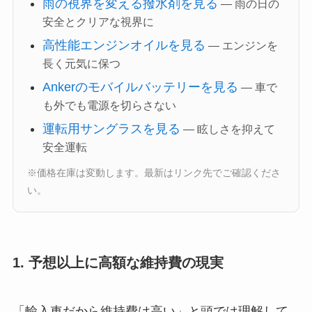
雨の視界を変える撥水剤を見る
— 雨の日の
安全とクリアな視界に
高性能エンジンオイルを見る
— エンジンを
長く元気に保つ
Ankerのモバイルバッテリーを見る
— 車で
も外でも電源を切らさない
運転用サングラスを見る
— 眩しさを抑えて
安全運転
※価格在庫は変動します。最新はリンク先でご確認くださ
い。
1. 予想以上に高額な維持費の現実
「輸入車だから維持費は高い」と頭では理解して