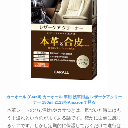
カーオール (Carall) カーオール 車用 洗車用品 レザーケアクリー
ナー 180ml 2123をAmazonで見る
本革シートのひび割れやカサつきは、気づいた時にはも
う手遅れというのがよくある話です。確かに面倒に感じ
るケアです。しかし定期的に保湿しておくだけで進行は