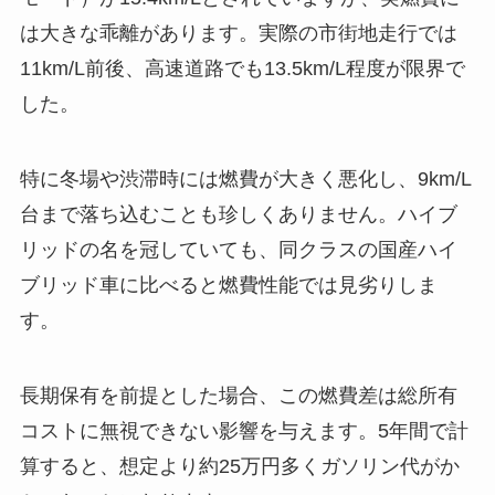
は大きな乖離があります。実際の市街地走行では
11km/L前後、高速道路でも13.5km/L程度が限界で
した。
特に冬場や渋滞時には燃費が大きく悪化し、9km/L
台まで落ち込むことも珍しくありません。ハイブ
リッドの名を冠していても、同クラスの国産ハイ
ブリッド車に比べると燃費性能では見劣りしま
す。
長期保有を前提とした場合、この燃費差は総所有
コストに無視できない影響を与えます。5年間で計
算すると、想定より約25万円多くガソリン代がか