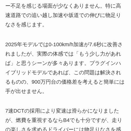
ー不足を感じる場面が少なくありません。特に高
速道路での追い越し加速や坂道での伸びに物足り
なさを感じます。
2025年モデルでは0-100km/h加速が7.6秒に改善さ
れましたが、実際の体感では「もう少し力があれ
ば」と思うシーンが多々あります。プラグインハ
イブリッドモデルであれば、この問題は解決され
るものの、900万円台の価格差を考えると簡単には
手が出せません。
7速DCTの採用により変速は滑らかになりました
が、燃費を重視するならB4でも十分ですが、走り
の楽しさを求めるドライバーには物足りなさを感