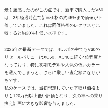
最も痛感したのがこの点です。新車で購入したV60
は、3年経過時点で新車価格の約45%まで価値が下
落していました。これは同価格帯のレクサスと比
較すると約20%も低い水準です。
2025年の最新データでは、ボルボの中でもV60の
リセールバリューはXC60、XC40に続く4位程度と
なっており、特に初期モデルや人気の低いカラー
を選んでしまうと、さらに厳しい査定額になりが
ちです。
私のケースでは、当初想定していた下取り価格よ
りも120万円以上低い評価となり、次の車への乗り
換え計画に大きな影響を与えました。