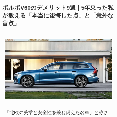
ボルボV60のデメリット9選｜5年乗った私
が教える「本当に後悔した点」と「意外な
盲点」
「北欧の美学と安全性を兼ね備えた名車」と称さ