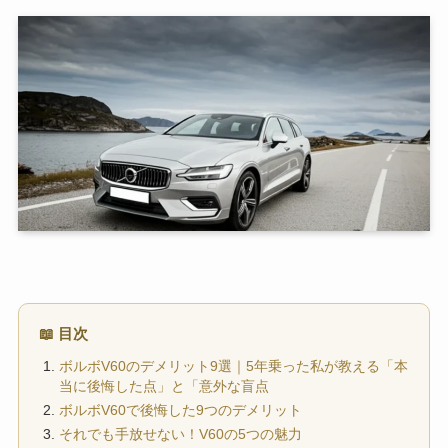
📖 目次
ボルボV60のデメリット9選｜5年乗った私が教える「本
当に後悔した点」と「意外な盲点
ボルボV60で後悔した9つのデメリット
それでも手放せない！V60の5つの魅力