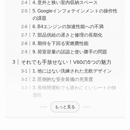
4. 意外と狭い室内収納スペース
5. Googleインフォテインメントの操作性
の課題
6. B4エンジンの加速性能への不満
7. 部品供給の遅さと修理の長期化
8. 期待を下回る実燃費性能
9. 荷室容量の誤認と使い勝手の問題
それでも手放せない！V60の5つの魅力
1. 他にはない洗練された北欧デザイン
2. 圧倒的な安全装備の充実度
3. 長時間運転でも疲れにくいシートの快
適性
もっと見る