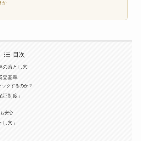
きか
目次
車の落とし穴
審査基準
ェックするのか？
保証制度」
時も安心
とし穴」