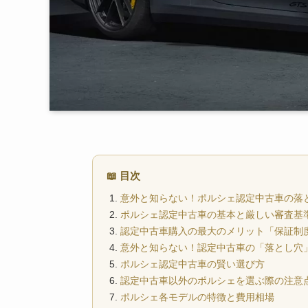
📖 目次
意外と知らない！ポルシェ認定中古車の落
ポルシェ認定中古車の基本と厳しい審査基
認定中古車購入の最大のメリット「保証制
意外と知らない！認定中古車の「落とし穴
ポルシェ認定中古車の賢い選び方
認定中古車以外のポルシェを選ぶ際の注意
ポルシェ各モデルの特徴と費用相場