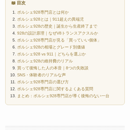
📖 目次
ポルシェ928専門店とは何か
ポルシェ928とは｜911超えの異端児
ポルシェ928の歴史｜誕生から生産終了まで
928の設計原理｜なぜV8トランスアクスルか
ポルシェ928専門店が見る「買っていい個体」
ポルシェ928の相場とグレード別価値
ポルシェ928 vs 911｜どちらを選ぶか
ポルシェ928の維持費のリアル
買って後悔した人の本音｜8つの失敗談
SNS・体験者のリアルな声
ポルシェ928専門店の選び方
ポルシェ928専門店に関するよくある質問
まとめ：ポルシェ928専門店が導く後悔のない一台