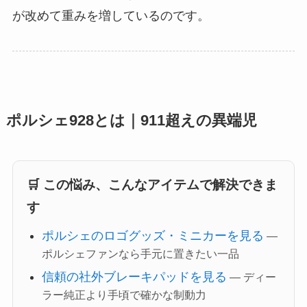
が改めて重みを増しているのです。
ポルシェ928とは｜911超えの異端児
🛒 この悩み、こんなアイテムで解決できま
す
ポルシェのロゴグッズ・ミニカーを見る
—
ポルシェファンなら手元に置きたい一品
信頼の社外ブレーキパッドを見る
— ディー
ラー純正より手頃で確かな制動力