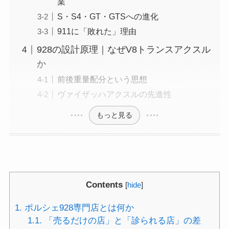
業
S・S4・GT・GTSへの進化
911に「敗れた」理由
928の設計原理｜なぜV8トランスアクスル
か
前後重量配分という思想
ヴァイザッハアクスルの先進性
もっと見る
Contents
[
hide
]
1.
ポルシェ928専門店とは何か
1.1.
「売るだけの店」と「診られる店」の差