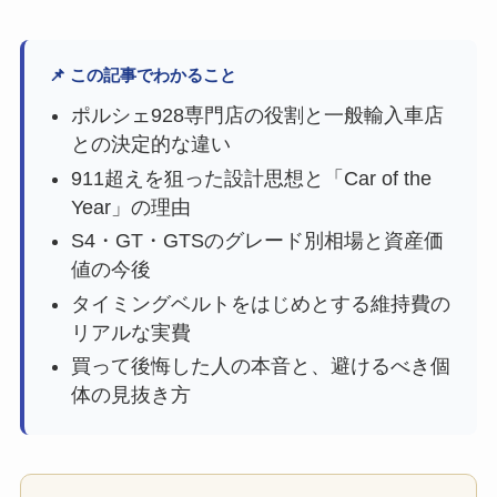
📌 この記事でわかること
ポルシェ928専門店の役割と一般輸入車店
との決定的な違い
911超えを狙った設計思想と「Car of the
Year」の理由
S4・GT・GTSのグレード別相場と資産価
値の今後
タイミングベルトをはじめとする維持費の
リアルな実費
買って後悔した人の本音と、避けるべき個
体の見抜き方