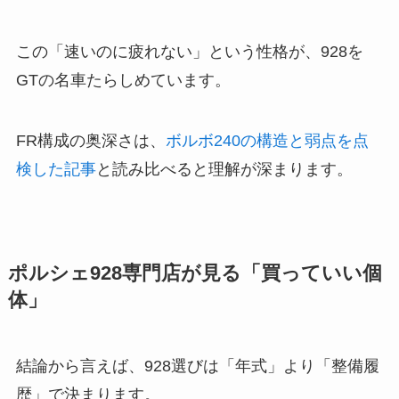
この「速いのに疲れない」という性格が、928を
GTの名車たらしめています。
FR構成の奥深さは、
ボルボ240の構造と弱点を点
検した記事
と読み比べると理解が深まります。
ポルシェ928専門店が見る「買っていい個
体」
結論から言えば、928選びは「年式」より「整備履
歴」で決まります。