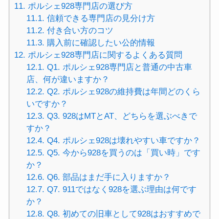
11.
ポルシェ928専門店の選び方
11.1.
信頼できる専門店の見分け方
11.2.
付き合い方のコツ
11.3.
購入前に確認したい公的情報
12.
ポルシェ928専門店に関するよくある質問
12.1.
Q1. ポルシェ928専門店と普通の中古車
店、何が違いますか？
12.2.
Q2. ポルシェ928の維持費は年間どのくら
いですか？
12.3.
Q3. 928はMTとAT、どちらを選ぶべきで
すか？
12.4.
Q4. ポルシェ928は壊れやすい車ですか？
12.5.
Q5. 今から928を買うのは「買い時」です
か？
12.6.
Q6. 部品はまだ手に入りますか？
12.7.
Q7. 911ではなく928を選ぶ理由は何です
か？
12.8.
Q8. 初めての旧車として928はおすすめで