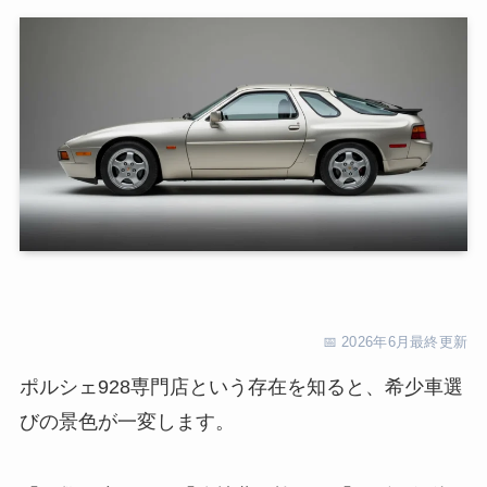
📅 2026年6月最終更新
ポルシェ928専門店という存在を知ると、希少車選
びの景色が一変します。