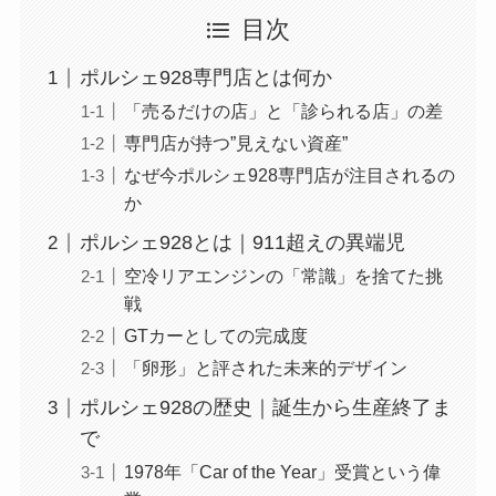
目次
ポルシェ928専門店とは何か
「売るだけの店」と「診られる店」の差
専門店が持つ”見えない資産”
なぜ今ポルシェ928専門店が注目されるの
か
ポルシェ928とは｜911超えの異端児
空冷リアエンジンの「常識」を捨てた挑
戦
GTカーとしての完成度
「卵形」と評された未来的デザイン
ポルシェ928の歴史｜誕生から生産終了ま
で
1978年「Car of the Year」受賞という偉