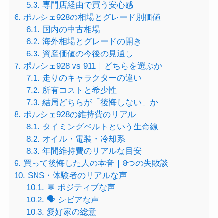
5.3.
専門店経由で買う安心感
6.
ポルシェ928の相場とグレード別価値
6.1.
国内の中古相場
6.2.
海外相場とグレードの開き
6.3.
資産価値の今後の見通し
7.
ポルシェ928 vs 911｜どちらを選ぶか
7.1.
走りのキャラクターの違い
7.2.
所有コストと希少性
7.3.
結局どちらが「後悔しない」か
8.
ポルシェ928の維持費のリアル
8.1.
タイミングベルトという生命線
8.2.
オイル・電装・冷却系
8.3.
年間維持費のリアルな目安
9.
買って後悔した人の本音｜8つの失敗談
10.
SNS・体験者のリアルな声
10.1.
💬 ポジティブな声
10.2.
🗣 シビアな声
10.3.
愛好家の総意