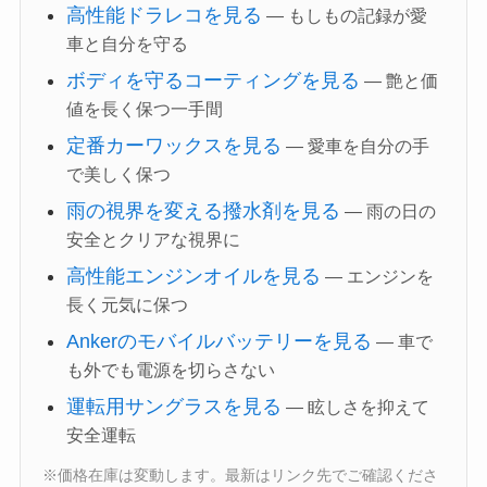
高性能ドラレコを見る
— もしもの記録が愛
車と自分を守る
ボディを守るコーティングを見る
— 艶と価
値を長く保つ一手間
定番カーワックスを見る
— 愛車を自分の手
で美しく保つ
雨の視界を変える撥水剤を見る
— 雨の日の
安全とクリアな視界に
高性能エンジンオイルを見る
— エンジンを
長く元気に保つ
Ankerのモバイルバッテリーを見る
— 車で
も外でも電源を切らさない
運転用サングラスを見る
— 眩しさを抑えて
安全運転
※価格在庫は変動します。最新はリンク先でご確認くださ