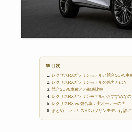
📖 目次
レクサスRXガソリンモデルと競合SUV5車
レクサスRXガソリンモデルの魅力とは？
競合SUV5車種との徹底比較
レクサスRXガソリンモデルがおすすめなの
レクサスRX vs 競合車：実オーナーの声
まとめ：レクサスRXガソリンモデルは誰