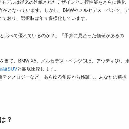
23年モデルは従来の洗練されたデザインと走行性能をさらに進化
存在となっています。しかし、BMWやメルセデス・ベンツ、
れており、選択肢は年々多様化しています。
種と比べて優れているのか？」「予算に見合った価値があるの
当て、BMW X5、メルセデス・ベンツGLE、アウディQ7、
高級SUV
と徹底比較します。
新テクノロジーなど、あらゆる角度から検証し、あなたの選択
は？