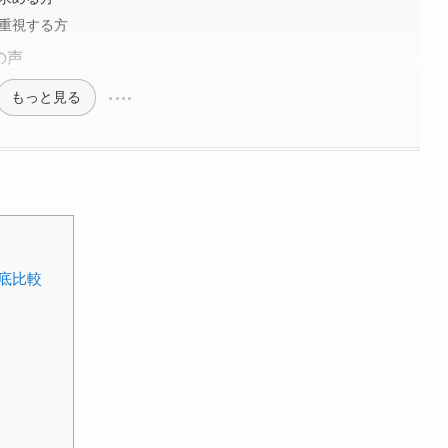
を重視する方
の声
もっと見る
底比較
ド