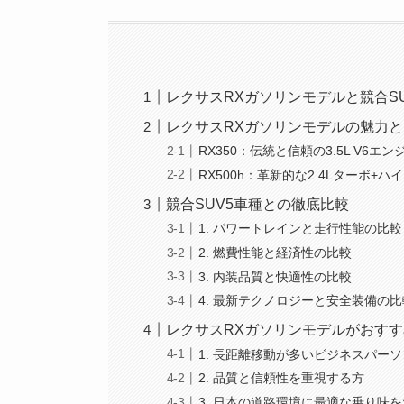
レクサスRXガソリンモデルと競合S
レクサスRXガソリンモデルの魅力
RX350：伝統と信頼の3.5L V6エン
RX500h：革新的な2.4Lターボ+ハ
競合SUV5車種との徹底比較
1. パワートレインと走行性能の比較
2. 燃費性能と経済性の比較
3. 内装品質と快適性の比較
4. 最新テクノロジーと安全装備の比
レクサスRXガソリンモデルがおす
1. 長距離移動が多いビジネスパーソ
2. 品質と信頼性を重視する方
3. 日本の道路環境に最適な乗り味