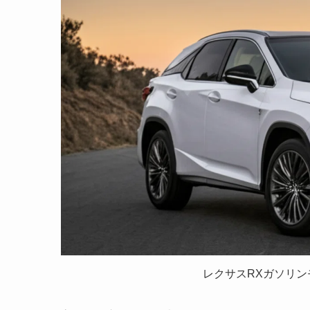
レクサスRXガソリン