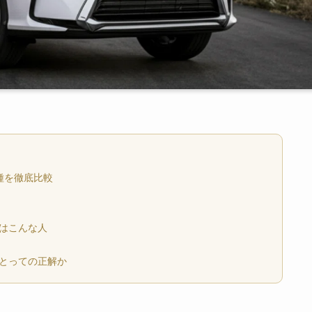
種を徹底比較
はこんな人
にとっての正解か