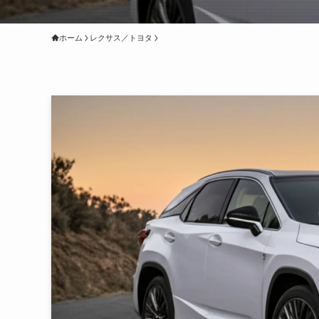
ホーム
レクサス／トヨタ