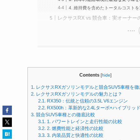
4. 維持費を含めたトータルコスト
レクサスRX vs 競合車：実オーナー
Contents
[
hide
]
1.
レクサスRXガソリンモデルと競合SUV5車種を徹
2.
レクサスRXガソリンモデルの魅力とは？
2.1.
RX350：伝統と信頼の3.5L V6エンジン
2.2.
RX500h：革新的な2.4Lターボ+ハイブリッ
3.
競合SUV5車種との徹底比較
3.1.
1. パワートレインと走行性能の比較
3.2.
2. 燃費性能と経済性の比較
3.3.
3. 内装品質と快適性の比較