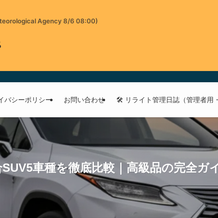
teorological Agency 8/6 08:00)
%
イバシーポリシー
お問い合わせ
🛠 リライト管理日誌（管理者用
SUV5車種を徹底比較｜高級品の完全ガ