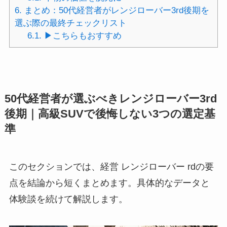
6.
まとめ：50代経営者がレンジローバー3rd後期を
選ぶ際の最終チェックリスト
6.1.
▶︎こちらもおすすめ
50代経営者が選ぶべきレンジローバー3rd
後期｜高級SUVで後悔しない3つの選定基
準
このセクションでは、経営 レンジローバー rdの要
点を結論から短くまとめます。具体的なデータと
体験談を続けて解説します。