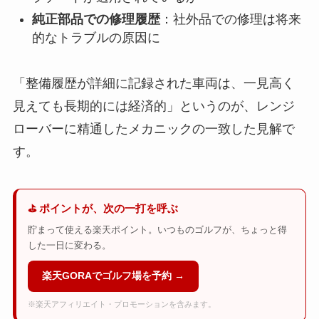
純正部品での修理履歴
：社外品での修理は将来
的なトラブルの原因に
「整備履歴が詳細に記録された車両は、一見高く
見えても長期的には経済的」というのが、レンジ
ローバーに精通したメカニックの一致した見解で
す。
⛳ ポイントが、次の一打を呼ぶ
貯まって使える楽天ポイント。いつものゴルフが、ちょっと得
した一日に変わる。
楽天GORAでゴルフ場を予約 →
※楽天アフィリエイト・プロモーションを含みます。