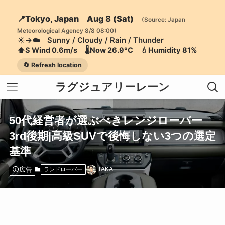
📍Tokyo, Japan Aug 8 (Sat)
(Source: Japan
Meteorological Agency 8/8 08:00)
☀️→☁️ Sunny / Cloudy / Rain / Thunder
⬆️S Wind 0.6m/s 🌡️Now 26.9°C 💧Humidity 81%
🔄 Refresh location
ラグジュアリーレーン
50代経営者が選ぶべきレンジローバー
3rd後期|高級SUVで後悔しない3つの選定
基準
広告
TAKA
ランドローバー