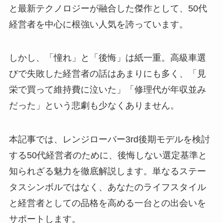
と最新テクノロジーが融合した傑作として、50代
経営者を中心に根強い人気を誇っています。
しかし、「憧れ」と「後悔」は紙一重。高級車選
びで失敗した経営者の話はあまりにも多く、「見
栄で買って維持費に泣いた」「修理代が年収並み
だった」という悲劇も少なくありません。
本記事では、レンジローバー3rd後期モデルを検討
する50代経営者のために、後悔しない選定基準と
知られざる魅力を徹底解説します。単なるステー
タスシンボルではなく、あなたのライフスタイル
と経営者としての品格を高める一台との出会いを
サポートします。