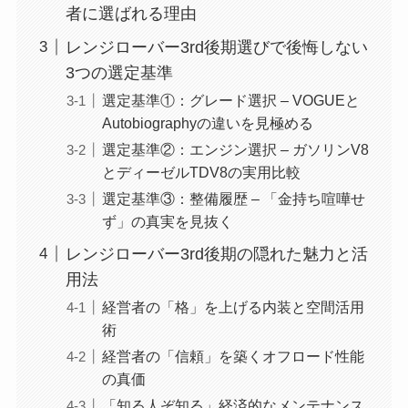
者に選ばれる理由
レンジローバー3rd後期選びで後悔しない
3つの選定基準
選定基準①：グレード選択 – VOGUEと
Autobiographyの違いを見極める
選定基準②：エンジン選択 – ガソリンV8
とディーゼルTDV8の実用比較
選定基準③：整備履歴 – 「金持ち喧嘩せ
ず」の真実を見抜く
レンジローバー3rd後期の隠れた魅力と活
用法
経営者の「格」を上げる内装と空間活用
術
経営者の「信頼」を築くオフロード性能
の真価
「知る人ぞ知る」経済的なメンテナンス