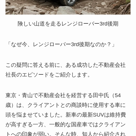
険しい山道を走るレンジローバー3rd後期
「なぜ今、レンジローバー3rd後期なのか？」
この疑問に答える前に、ある成功した不動産会社
社長のエピソードをご紹介します。
東京・青山で不動産会社を経営する田中氏（54
歳）は、クライアントとの商談時に使用する車に
頭を悩ませていました。新車の最新SUVは維持費
が高すぎる一方、一般的な国産車ではクライアン
トへの印象が弱い。そんな時、知人から紹介され