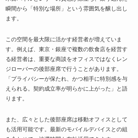
瞬間から「特別な場所」という雰囲気を醸し出し
ます。
この空間を最大限に活かす経営者が増えていま
す。例えば、東京・銀座で複数の飲食店を経営す
る経営者は、重要な商談をオフィスではなくレン
ジローバーの後部座席で行うことがあります。
「プライバシーが保たれ、かつ相手に特別感を与
えられる。契約成立率が明らかに上がった」と語
ります。
また、広々とした後部座席は移動オフィスとして
も活用可能です。最新のモバイルデバイスとの組