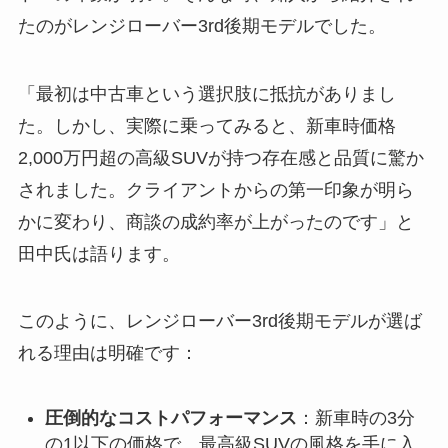
たのがレンジローバー3rd後期モデルでした。
「最初は中古車という選択肢に抵抗がありまし
た。しかし、実際に乗ってみると、新車時価格
2,000万円超の高級SUVが持つ存在感と品質に驚か
されました。クライアントからの第一印象が明ら
かに変わり、商談の成約率が上がったのです」と
田中氏は語ります。
このように、レンジローバー3rd後期モデルが選ば
れる理由は明確です：
圧倒的なコストパフォーマンス
：新車時の3分
の1以下の価格で、最高級SUVの風格を手に入