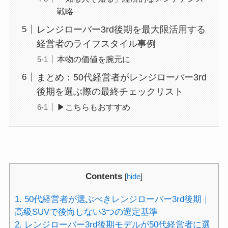
戦略
レンジローバー3rd後期を最大限活用する
経営者のライフスタイル事例
本物の価値を腕元に
まとめ：50代経営者がレンジローバー3rd
後期を選ぶ際の最終チェックリスト
▶︎こちらもおすすめ
Contents
[
hide
]
1.
50代経営者が選ぶべきレンジローバー3rd後期｜
高級SUVで後悔しない3つの選定基準
2.
レンジローバー3rd後期モデルが50代経営者に選