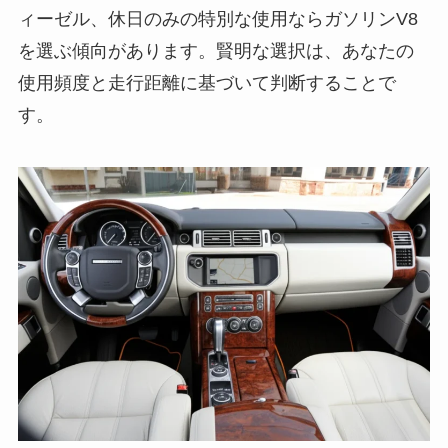
ィーゼル、休日のみの特別な使用ならガソリンV8
を選ぶ傾向があります。賢明な選択は、あなたの
使用頻度と走行距離に基づいて判断することで
す。